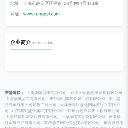
地址：上海市静安区延平路128号1幢4层413室
网址：
www.rengpei.com
企业简介
Introduction
-
友情链接：
上海润篆实业有限公司
武汉天顺嘉机械设备有限公司
上海颂魅贸易有限公司
成都海虹园林景观工程有限公司
湖北楚
胜汽车有限公司销售二分公司
天津开发区泰达国际旅行社有限公
司
山东鑫宏盛金属科技有限公司
郑州百色熊装饰工程有限公司
上海钴例斯网络科技有限公司
上海海格雷骨瓷有限公司
安徽华
府金属制品有限公司
重庆源亨网络信息技术有限公司
东营风浩美